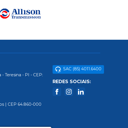
SAC (85) 4011.6400
- Teresina - PI - CEP:
REDES SOCIAIS:
dos | CEP 64.860-000