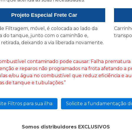
Projeto Especial Frete Car
de Filtragem, móvel, é colocada ao lado da
Carrinh
a do tanque, junto com o caminhão e,
transpo
 retirada, deixando a via liberada novamente.
ombustível contaminado pode causar: Falha prematura do
nção e reparos não programados na frota afetando a pr
ulas e/ou água no combustível que reduz eficiência e 
as de tanque e tubulações.”
cite Filtros para sua ilha
Solicite a fundamentação d
Somos distribuidores EXCLUSIVOS