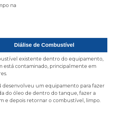
impo na
Diálise de Combustível
stível existente dentro do equipamento,
 está contaminado, principalmente em
es.
 desenvolveu um equipamento para fazer
ada do óleo de dentro do tanque, fazer a
em e depois retornar o combustível, limpo.