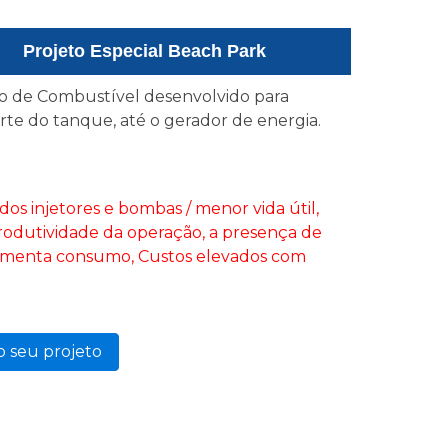
Projeto Especial Beach Park
o de Combustível desenvolvido para
rte do tanque, até o gerador de energia.
s injetores e bombas / menor vida útil,
odutividade da operação, a presença de
aumenta consumo, Custos elevados com
o seu projeto