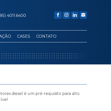
85) 4011.6400
AÇÃO
CASES
CONTATO
res diesel é um pré-requisito para alto
ível