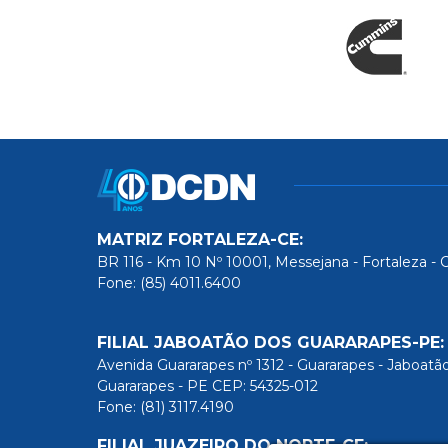
MATRIZ FORTALEZA-CE:
BR 116 - Km 10 Nº 10001, Messejana - Fortaleza - 
Fone: (85) 4011.6400
FILIAL JABOATÃO DOS GUARARAPES-PE:
Avenida Guararapes nº 1312 - Guararapes - Jaboatã
Guararapes - PE CEP: 54325-012
Fone: (81) 3117.4190
FILIAL JUAZEIRO DO NORTE-CE: